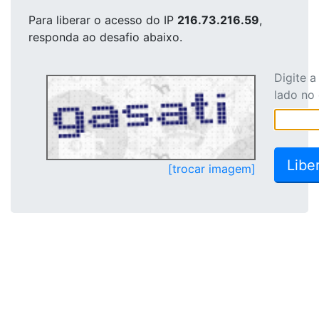
Para liberar o acesso
do IP
216.73.216.59
,
responda ao desafio abaixo.
Digite 
lado no
[trocar imagem]