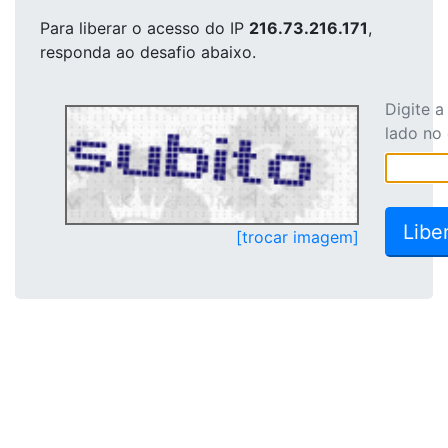
Para liberar o acesso
do IP
216.73.216.171
,
responda ao desafio abaixo.
Digite 
lado no
[trocar imagem]